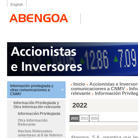
English
Inicio
Accionistas e Inversor
Información privilegiada y
comunicaciones a CNMV
Info
otras comunicaciones a
relevante
Información Privile
CNMV
Información Privilegiada y
2022
Otra Información relevante
Información Privilegiada
2022
2021
2020
Otra Información
Relevante
Hechos Relevantes
anteriores al 8 de febrero
Abengoa, S.A. garantiza que las