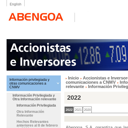
English
Inicio
Accionistas e Inversor
Información privilegiada y
comunicaciones a CNMV
Info
otras comunicaciones a
relevante
Información Privile
CNMV
Información Privilegiada y
2022
Otra Información relevante
Información Privilegiada
2022
2021
2020
Otra Información
Relevante
Hechos Relevantes
anteriores al 8 de febrero
Abengoa, S.A. garantiza que las