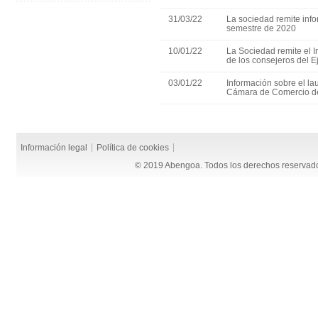
31/03/22
La sociedad remite info
semestre de 2020
10/01/22
La Sociedad remite el 
de los consejeros del E
03/01/22
Información sobre el lau
Cámara de Comercio d
Información legal
Política de cookies
© 2019 Abengoa. Todos los derechos reservad