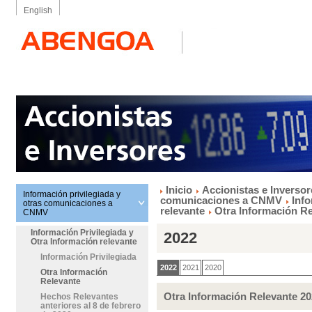
English
Inicio
Accionistas e Inversor
Información privilegiada y
comunicaciones a CNMV
Info
otras comunicaciones a
relevante
Otra Información R
CNMV
Información Privilegiada y
2022
Otra Información relevante
Información Privilegiada
2022
2021
2020
Otra Información
Relevante
Otra Información Relevante 2
Hechos Relevantes
anteriores al 8 de febrero