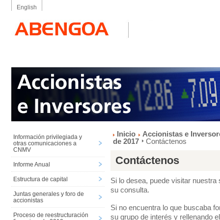
English
Inicio
Accionistas e Inversor
Información privilegiada y
de 2017
Contáctenos
otras comunicaciones a
CNMV
Contáctenos
Informe Anual
Estructura de capital
Si lo desea, puede visitar nuestra
su consulta.
Juntas generales y foro de
accionistas
Si no encuentra lo que buscaba fo
Proceso de reestructuración
su grupo de interés y rellenando e