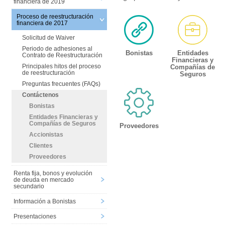
financiera de 2019
Proceso de reestructuración
financiera de 2017
Solicitud de Waiver
Periodo de adhesiones al
Bonistas
Entidades
Contrato de Reestructuración
Financieras y
Principales hitos del proceso
Compañías de
de reestructuración
Seguros
Preguntas frecuentes (FAQs)
Contáctenos
Bonistas
Entidades Financieras y
Compañías de Seguros
Proveedores
Accionistas
Clientes
Proveedores
Renta fija, bonos y evolución
de deuda en mercado
secundario
Información a Bonistas
Presentaciones