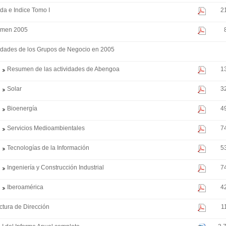
da e Indice Tomo I
2
men 2005
vidades de los Grupos de Negocio en 2005
Resumen de las actividades de Abengoa
1
Solar
3
Bioenergía
4
Servicios Medioambientales
7
Tecnologías de la Información
5
Ingeniería y Construcción Industrial
7
Iberoamérica
4
ctura de Dirección
1