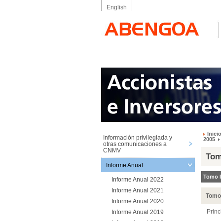
English
Inici
Información privilegiada y
2005
otras comunicaciones a
CNMV
Tom
Informe Anual
Tomo I
Informe Anual 2022
Informe Anual 2021
Tomo 
Informe Anual 2020
Prin
Informe Anual 2019