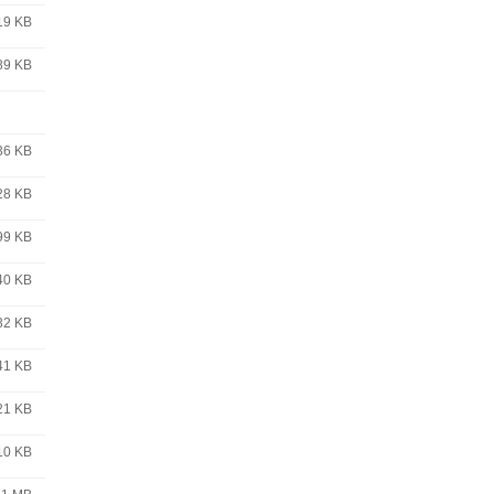
19 KB
89 KB
36 KB
28 KB
99 KB
40 KB
32 KB
41 KB
21 KB
10 KB