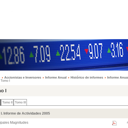
o
Accionistas e Inversores
Informe Anual
Histórico de informes
Informe Anua
Tomo I
o I
Tomo II
Tomo III
I. Informe de Actividades 2005
cipales Magnitudes