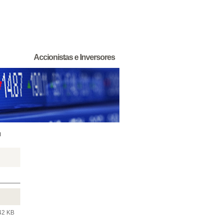
Accionistas e Inversores
l
42 KB