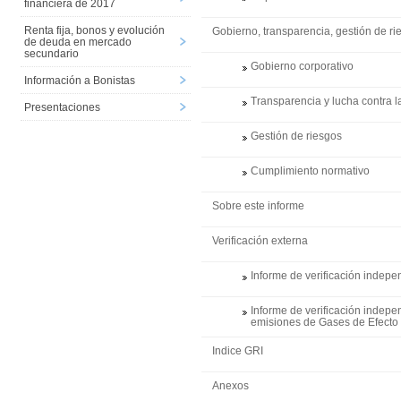
financiera de 2017
Renta fija, bonos y evolución
Gobierno, transparencia, gestión de r
de deuda en mercado
secundario
Gobierno corporativo
Información a Bonistas
Transparencia y lucha contra l
Presentaciones
Gestión de riesgos
Cumplimiento normativo
Sobre este informe
Verificación externa
Informe de verificación indepe
Informe de verificación indepe
emisiones de Gases de Efecto 
Índice GRI
Anexos