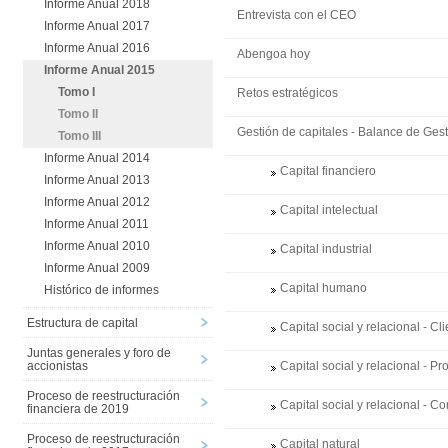
Informe Anual 2018
Entrevista con el CEO
Informe Anual 2017
Informe Anual 2016
Abengoa hoy
Informe Anual 2015
Tomo I
Retos estratégicos
Tomo II
Gestión de capitales - Balance de Ge
Tomo III
Informe Anual 2014
Capital financiero
Informe Anual 2013
Informe Anual 2012
Capital intelectual
Informe Anual 2011
Informe Anual 2010
Capital industrial
Informe Anual 2009
Capital humano
Histórico de informes
Estructura de capital
Capital social y relacional - Cl
Juntas generales y foro de
accionistas
Capital social y relacional - P
Proceso de reestructuración
Capital social y relacional - 
financiera de 2019
Proceso de reestructuración
Capital natural